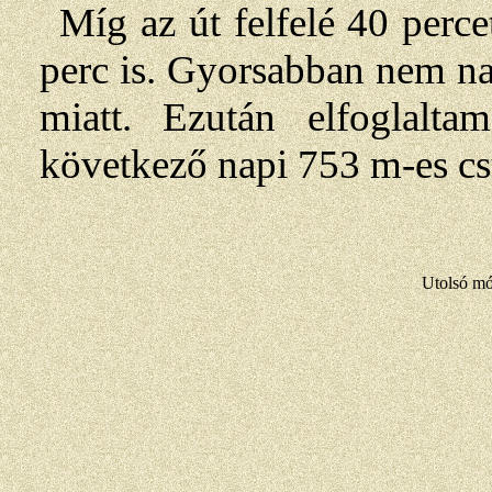
Míg az út felfelé 40 perce
perc is. Gyorsabban nem na
miatt. Ezután elfoglalta
következő napi 753 m-es cs
Utolsó mó